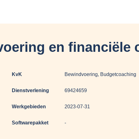
ering en financiële 
KvK
Bewindvoering, Budgetcoaching
Dienstverlening
69424659
Werkgebieden
2023-07-31
Softwarepakket
-