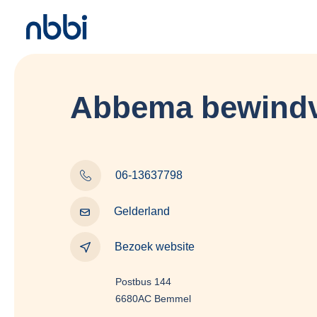
Abbema bewindvo
06-13637798
Gelderland
Bezoek website
Postbus 144
6680AC Bemmel