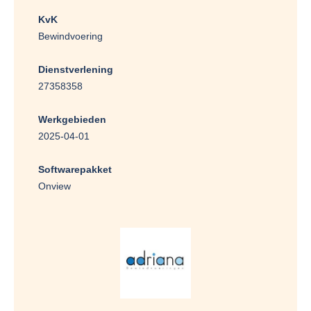
KvK
Bewindvoering
Dienstverlening
27358358
Werkgebieden
2025-04-01
Softwarepakket
Onview