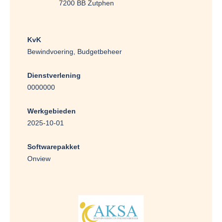
7200 BB Zutphen
KvK
Bewindvoering, Budgetbeheer
Dienstverlening
0000000
Werkgebieden
2025-10-01
Softwarepakket
Onview