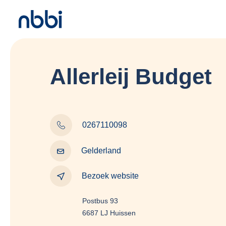
Allerleij Budget
0267110098
Gelderland
Bezoek website
Postbus 93
6687 LJ Huissen