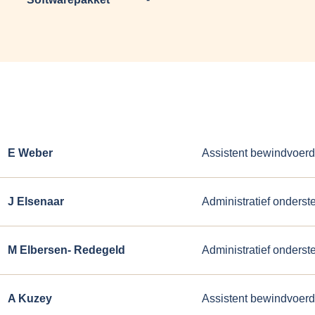
E Weber
Assistent bewindvoerd
J Elsenaar
Administratief onderst
M Elbersen- Redegeld
Administratief onderst
A Kuzey
Assistent bewindvoerd