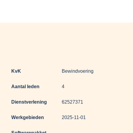
KvK
Bewindvoering
Aantal leden
4
Dienstverlening
62527371
Werkgebieden
2025-11-01
Softwarepakket
-