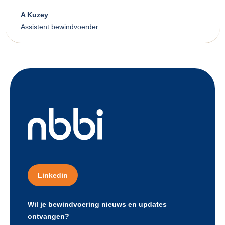
A Kuzey
Assistent bewindvoerder
Linkedin
Wil je bewindvoering nieuws en updates
ontvangen?