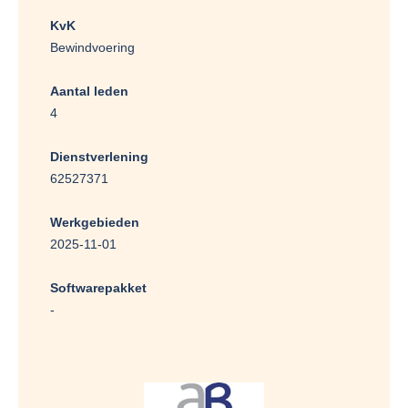
KvK
Bewindvoering
Aantal leden
4
Dienstverlening
62527371
Werkgebieden
2025-11-01
Softwarepakket
-