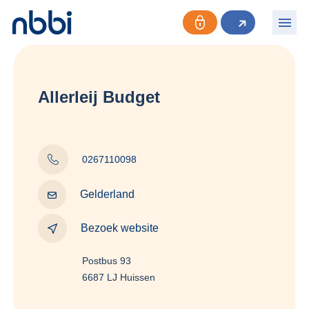
Allerleij Budget
0267110098
Gelderland
Bezoek website
Postbus 93
6687 LJ Huissen