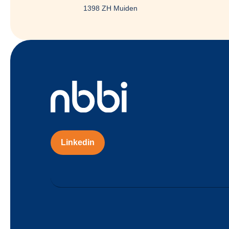
1398 ZH Muiden
Linkedin