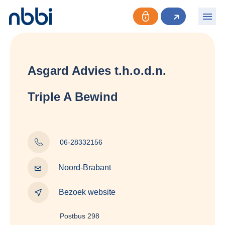
Asgard Advies t.h.o.d.n.
Triple A Bewind
06-28332156
Noord-Brabant
Bezoek website
Postbus 298