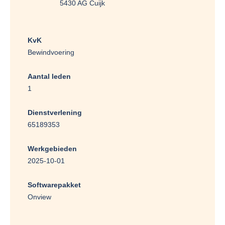
5430 AG Cuijk
KvK
Bewindvoering
Aantal leden
1
Dienstverlening
65189353
Werkgebieden
2025-10-01
Softwarepakket
Onview