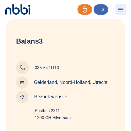
Balans3
035-6471113
Gelderland, Noord-Holland, Utrecht
Bezoek website
Postbus 2311
1200 CH Hilversum