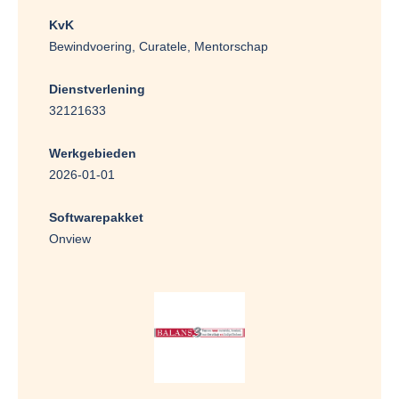
KvK
Bewindvoering, Curatele, Mentorschap
Dienstverlening
32121633
Werkgebieden
2026-01-01
Softwarepakket
Onview