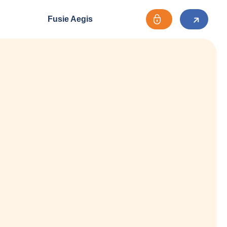
Fusie Aegis