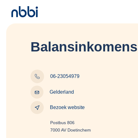
Balansinkomens
06-23054979
Gelderland
Bezoek website
Postbus 806
7000 AV Doetinchem