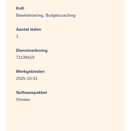
KvK
Bewindvoering, Budgetcoaching
Aantal leden
1
Dienstverlening
71139419
Werkgebieden
2025-10-01
Softwarepakket
Onview