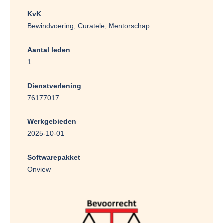
KvK
Bewindvoering, Curatele, Mentorschap
Aantal leden
1
Dienstverlening
76177017
Werkgebieden
2025-10-01
Softwarepakket
Onview