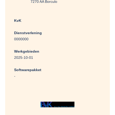
7270 AA Borculo
KvK
Dienstverlening
0000000
Werkgebieden
2025-10-01
Softwarepakket
-