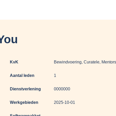
You
KvK
Bewindvoering, Curatele, Mentor
Aantal leden
1
Dienstverlening
0000000
Werkgebieden
2025-10-01
Softwarepakket
-