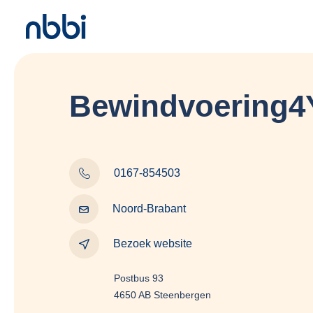
Bewindvoering4
0167-854503
Noord-Brabant
Bezoek website
Postbus 93
4650 AB Steenbergen