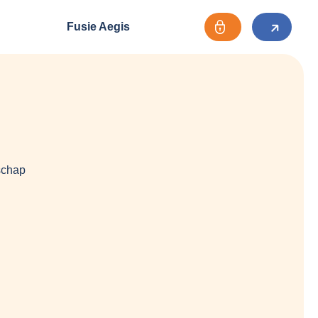
Fusie Aegis
schap