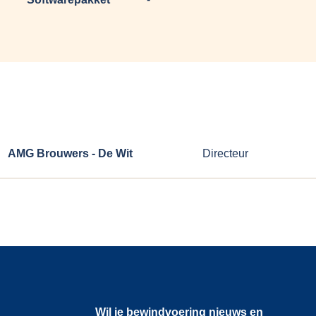
AMG Brouwers - De Wit
Directeur
Wil je bewindvoering nieuws en