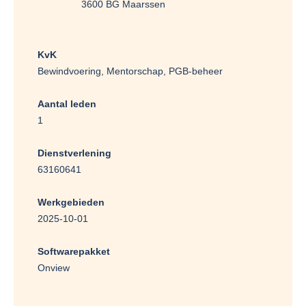
3600 BG Maarssen
KvK
Bewindvoering, Mentorschap, PGB-beheer
Aantal leden
1
Dienstverlening
63160641
Werkgebieden
2025-10-01
Softwarepakket
Onview