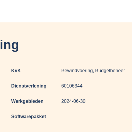
ing
KvK
Bewindvoering, Budgetbeheer
Dienstverlening
60106344
Werkgebieden
2024-06-30
Softwarepakket
-