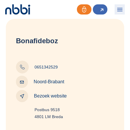
Bonafideboz
0651342529
Noord-Brabant
Bezoek website
Postbus 9518
4801 LM Breda