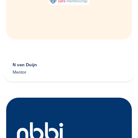
N van Duijn
Mentor