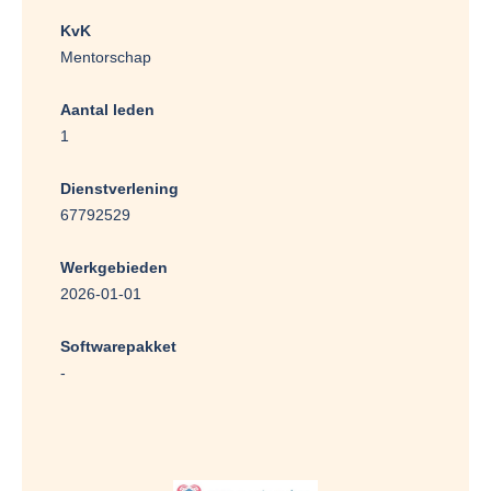
KvK
Mentorschap
Aantal leden
1
Dienstverlening
67792529
Werkgebieden
2026-01-01
Softwarepakket
-