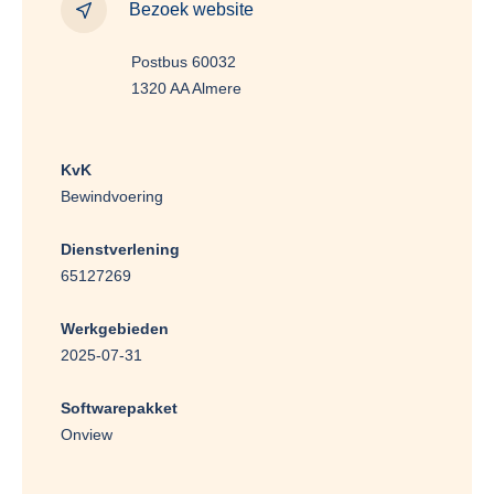
Bezoek website
Postbus 60032
1320 AA Almere
KvK
Bewindvoering
Dienstverlening
65127269
Werkgebieden
2025-07-31
Softwarepakket
Onview