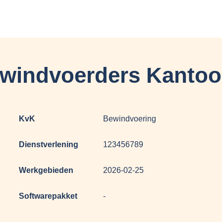
ewindvoerders Kantoo
KvK
Bewindvoering
Dienstverlening
123456789
Werkgebieden
2026-02-25
Softwarepakket
-