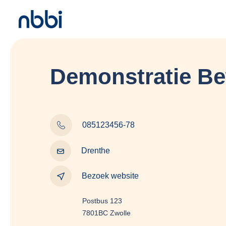
Demonstratie B
085123456-78
Drenthe
Bezoek website
Postbus 123
7801BC Zwolle