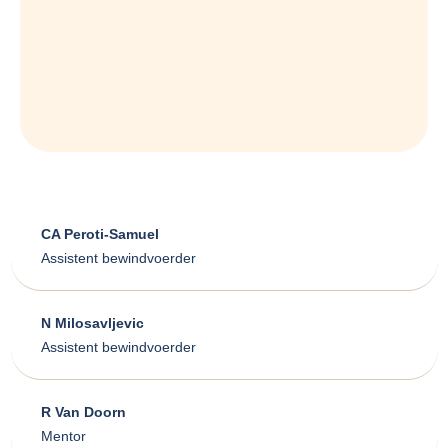
CA Peroti-Samuel
Assistent bewindvoerder
N Milosavljevic
Assistent bewindvoerder
R Van Doorn
Mentor