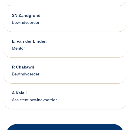
SN Zandgrond
Bewindvoerder
E. van der Linden
Mentor
R Chakawri
Bewindvoerder
A Kalaji
Assistent bewindvoerder