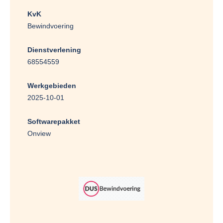
KvK
Bewindvoering
Dienstverlening
68554559
Werkgebieden
2025-10-01
Softwarepakket
Onview