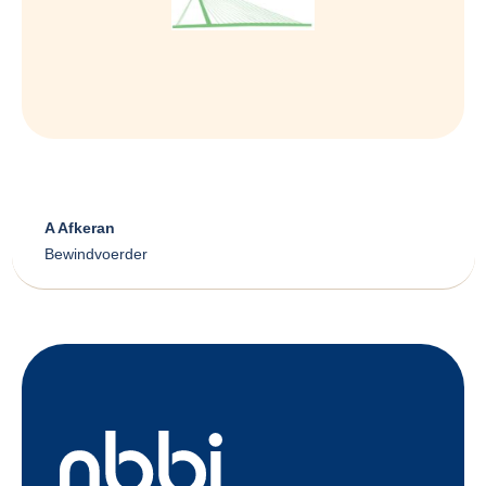
A Afkeran
Bewindvoerder