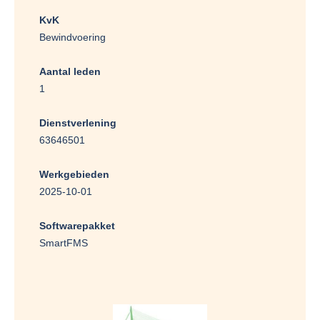
KvK
Bewindvoering
Aantal leden
1
Dienstverlening
63646501
Werkgebieden
2025-10-01
Softwarepakket
SmartFMS