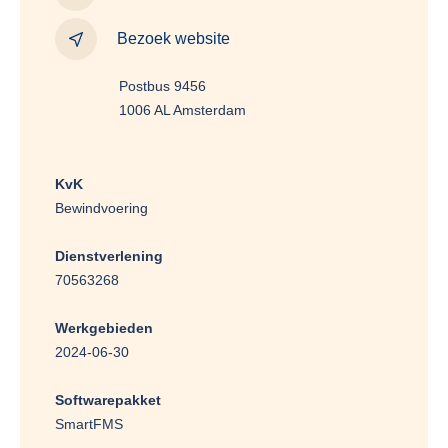
Bezoek website
Postbus 9456
1006 AL Amsterdam
KvK
Bewindvoering
Dienstverlening
70563268
Werkgebieden
2024-06-30
Softwarepakket
SmartFMS