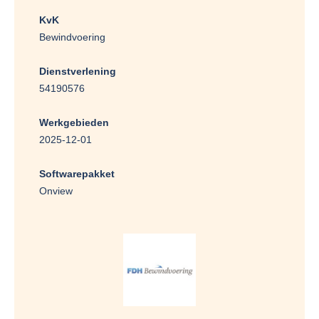
KvK
Bewindvoering
Dienstverlening
54190576
Werkgebieden
2025-12-01
Softwarepakket
Onview