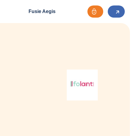
Fusie Aegis