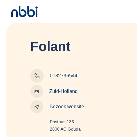
Folant
0182796544
Zuid-Holland
Bezoek website
Postbus 136
2800 AC Gouda