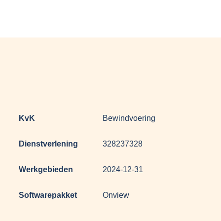
KvK
Bewindvoering
Dienstverlening
328237328
Werkgebieden
2024-12-31
Softwarepakket
Onview