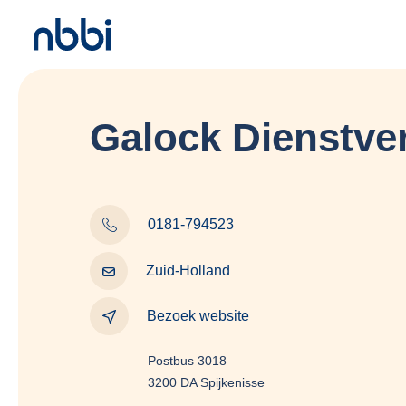
Galock Dienstve
0181-794523
Zuid-Holland
Bezoek website
Postbus 3018
3200 DA Spijkenisse