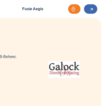
Fusie Aegis
B-Beheer,