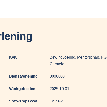
rlening
KvK
Bewindvoering, Mentorschap, PG
Curatele
Dienstverlening
0000000
Werkgebieden
2025-10-01
Softwarepakket
Onview