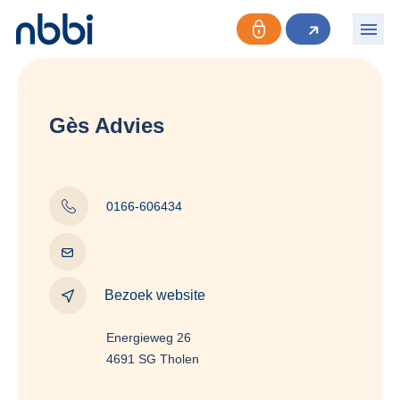
Gès Advies
0166-606434
Bezoek website
Energieweg 26
4691 SG Tholen