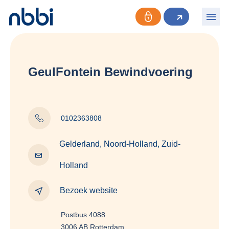
GeulFontein Bewindvoering
0102363808
Gelderland, Noord-Holland, Zuid-
Holland
Bezoek website
Postbus 4088
3006 AB Rotterdam