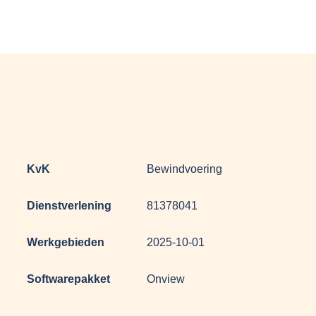
KvK
Bewindvoering
Dienstverlening
81378041
Werkgebieden
2025-10-01
Softwarepakket
Onview