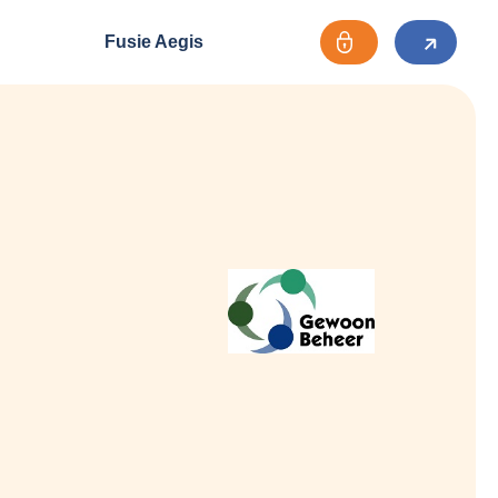
Fusie Aegis