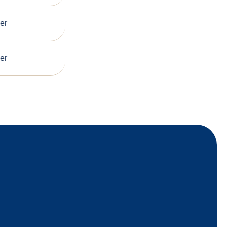
er
er