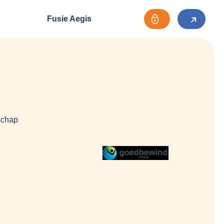
Fusie Aegis
schap