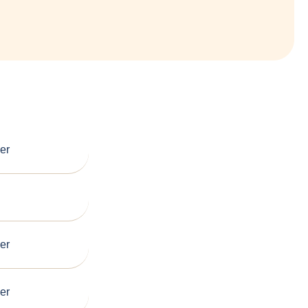
er
er
er