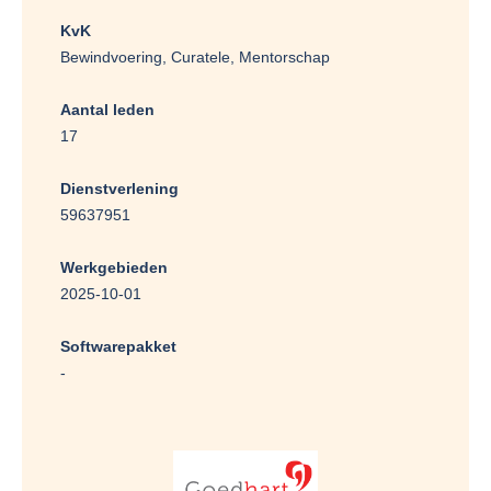
KvK
Bewindvoering, Curatele, Mentorschap
Aantal leden
17
Dienstverlening
59637951
Werkgebieden
2025-10-01
Softwarepakket
-