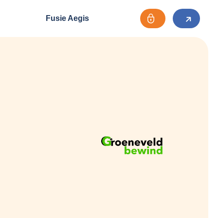
Fusie Aegis