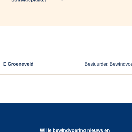
E Groeneveld
Bestuurder, Bewindvo
Wil je bewindvoering nieuws en