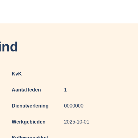
ind
KvK
Aantal leden
1
Dienstverlening
0000000
Werkgebieden
2025-10-01
Softwarepakket
-