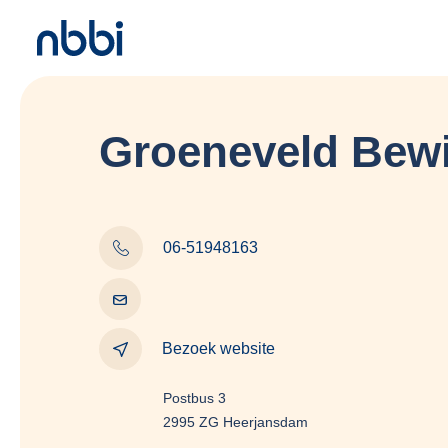
Groeneveld Bew
06-51948163
Bezoek website
Postbus 3
2995 ZG Heerjansdam