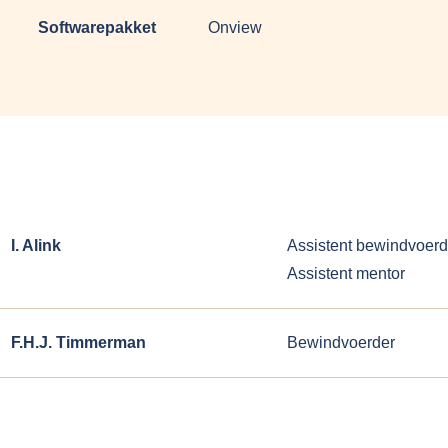
Softwarepakket
Onview
I. Alink
Assistent bewindvoerd
Assistent mentor
F.H.J. Timmerman
Bewindvoerder