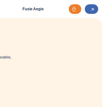
Fusie Aegis
ratele,