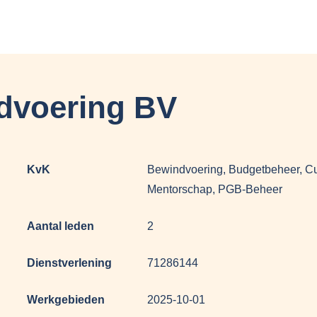
dvoering BV
KvK
Bewindvoering, Budgetbeheer, Cu
Mentorschap, PGB-Beheer
Aantal leden
2
Dienstverlening
71286144
Werkgebieden
2025-10-01