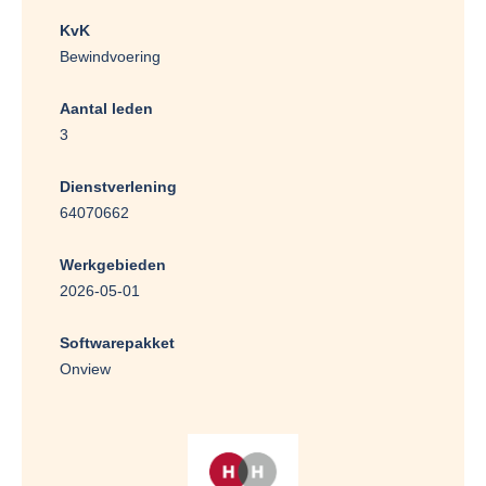
KvK
Bewindvoering
Aantal leden
3
Dienstverlening
64070662
Werkgebieden
2026-05-01
Softwarepakket
Onview