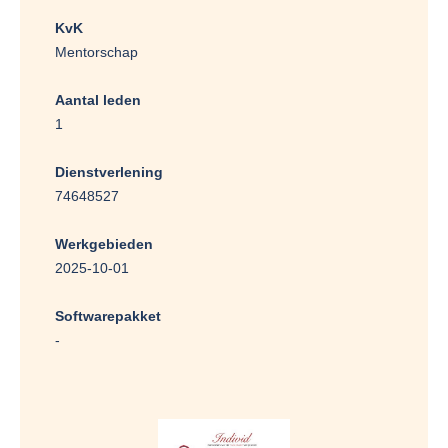
KvK
Mentorschap
Aantal leden
1
Dienstverlening
74648527
Werkgebieden
2025-10-01
Softwarepakket
-