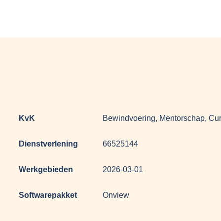
KvK
Bewindvoering, Mentorschap, Cur
Dienstverlening
66525144
Werkgebieden
2026-03-01
Softwarepakket
Onview