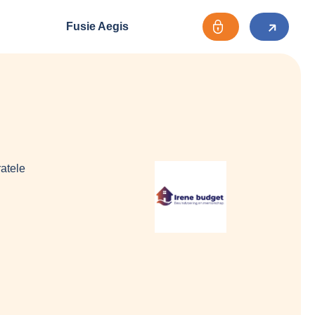
Fusie Aegis
atele