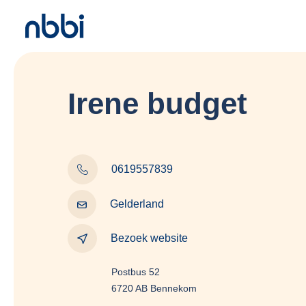
Irene budget
0619557839
Gelderland
Bezoek website
Postbus 52
6720 AB Bennekom