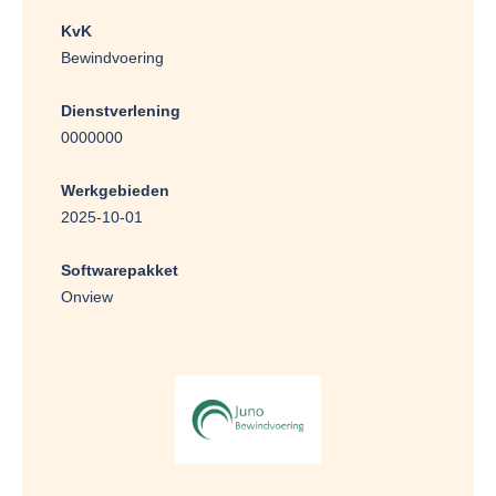
KvK
Bewindvoering
Dienstverlening
0000000
Werkgebieden
2025-10-01
Softwarepakket
Onview