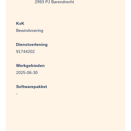
2993 PJ Barendrecht
KvK
Bewindvoering
Dienstverlening
91744202
Werkgebieden
2025-06-30
Softwarepakket
-