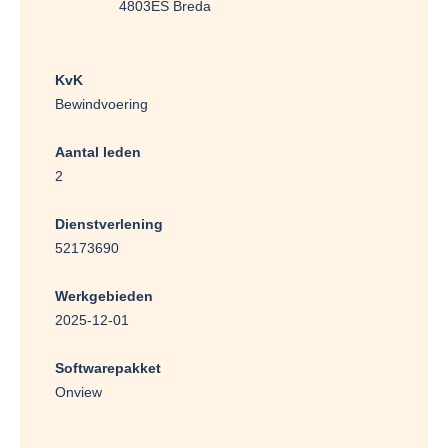
4803ES Breda
KvK
Bewindvoering
Aantal leden
2
Dienstverlening
52173690
Werkgebieden
2025-12-01
Softwarepakket
Onview