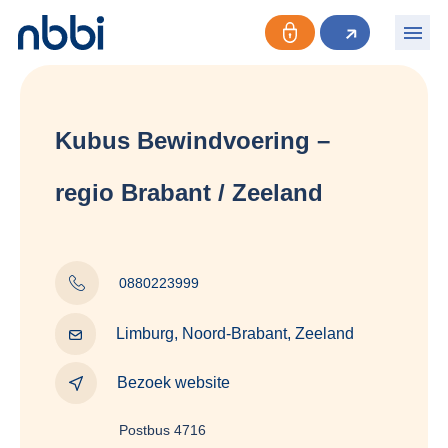
Kubus Bewindvoering –
regio Brabant / Zeeland
0880223999
Limburg, Noord-Brabant, Zeeland
Bezoek website
Postbus 4716