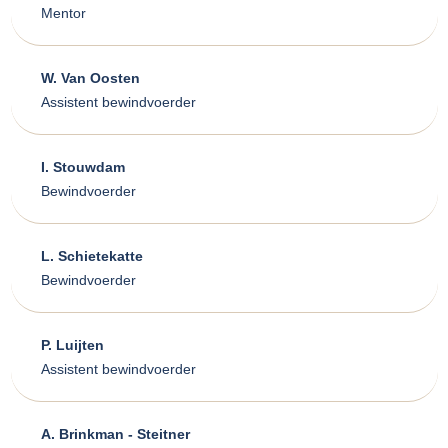
Mentor
W. Van Oosten
Assistent bewindvoerder
I. Stouwdam
Bewindvoerder
L. Schietekatte
Bewindvoerder
P. Luijten
Assistent bewindvoerder
A. Brinkman - Steitner