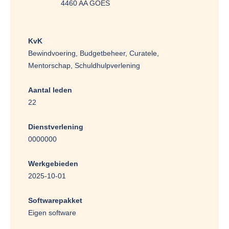
4460 AA GOES
KvK
Bewindvoering, Budgetbeheer, Curatele,
Mentorschap, Schuldhulpverlening
Aantal leden
22
Dienstverlening
0000000
Werkgebieden
2025-10-01
Softwarepakket
Eigen software