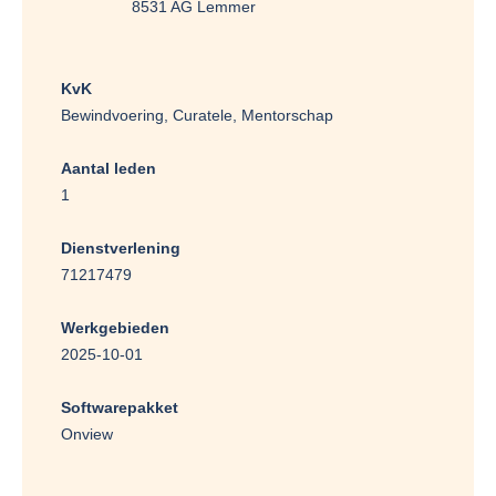
8531 AG Lemmer
KvK
Bewindvoering, Curatele, Mentorschap
Aantal leden
1
Dienstverlening
71217479
Werkgebieden
2025-10-01
Softwarepakket
Onview