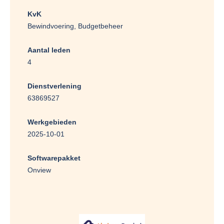
KvK
Bewindvoering, Budgetbeheer
Aantal leden
4
Dienstverlening
63869527
Werkgebieden
2025-10-01
Softwarepakket
Onview