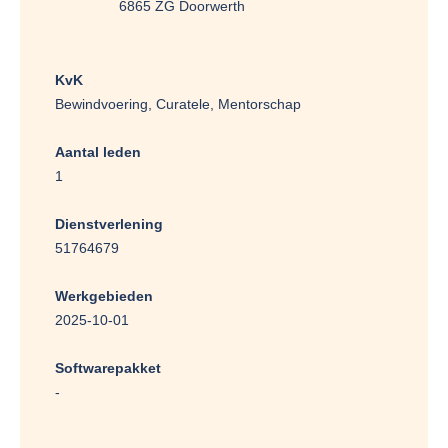
6865 ZG Doorwerth
KvK
Bewindvoering, Curatele, Mentorschap
Aantal leden
1
Dienstverlening
51764679
Werkgebieden
2025-10-01
Softwarepakket
-