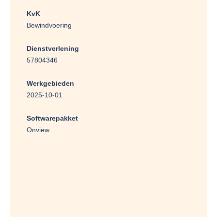
KvK
Bewindvoering
Dienstverlening
57804346
Werkgebieden
2025-10-01
Softwarepakket
Onview