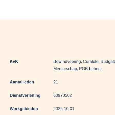
KvK
Bewindvoering, Curatele, Budget
Mentorschap, PGB-beheer
Aantal leden
21
Dienstverlening
60970502
Werkgebieden
2025-10-01