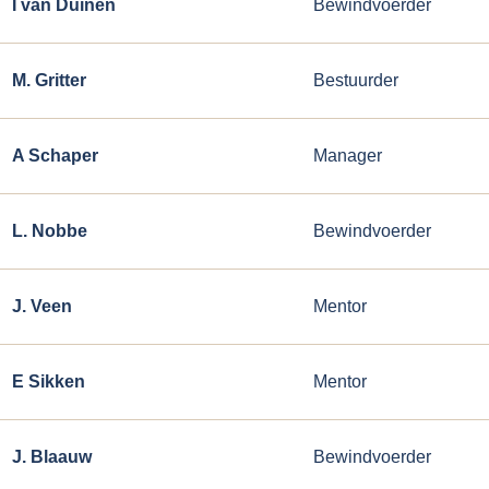
I van Duinen
Bewindvoerder
M. Gritter
Bestuurder
A Schaper
Manager
L. Nobbe
Bewindvoerder
J. Veen
Mentor
E Sikken
Mentor
J. Blaauw
Bewindvoerder