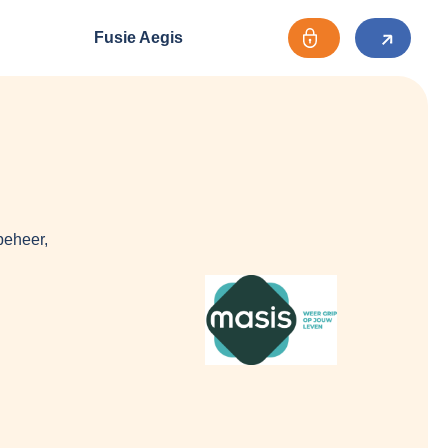
Fusie Aegis
beheer,