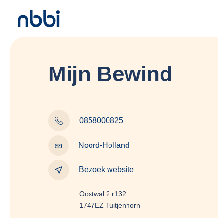
Mijn Bewind
0858000825
Noord-Holland
Bezoek website
Oostwal 2 r132
1747EZ Tuitjenhorn