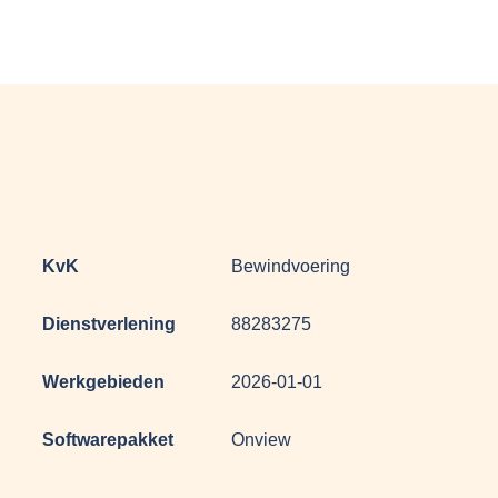
KvK
Bewindvoering
Dienstverlening
88283275
Werkgebieden
2026-01-01
Softwarepakket
Onview