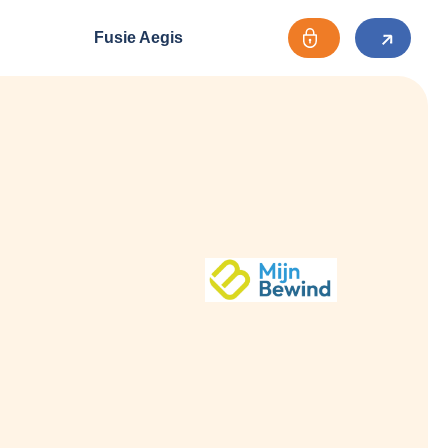
Fusie Aegis