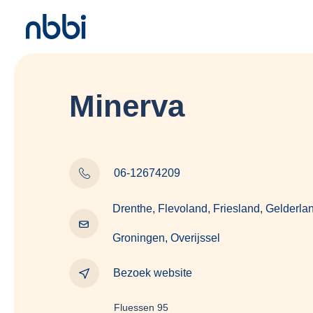
Minerva
06-12674209
Drenthe, Flevoland, Friesland, Gelderla
Groningen, Overijssel
Bezoek website
Fluessen 95