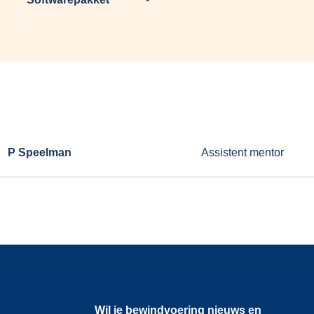
P Speelman
Assistent mentor
Wil je bewindvoering nieuws en