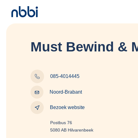
Must Bewind & 
085-4014445
Noord-Brabant
Bezoek website
Postbus 76
5080 AB Hilvarenbeek