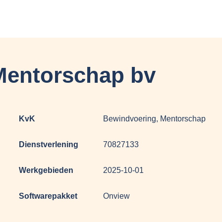
Mentorschap bv
KvK
Bewindvoering, Mentorschap
Dienstverlening
70827133
Werkgebieden
2025-10-01
Softwarepakket
Onview