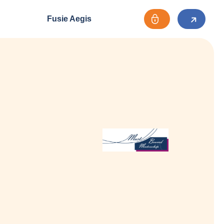
Fusie Aegis