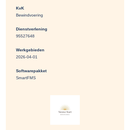
KvK
Bewindvoering
Dienstverlening
95527648
Werkgebieden
2026-04-01
Softwarepakket
SmartFMS