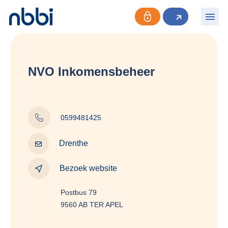
NVO Inkomensbeheer
0599481425
Drenthe
Bezoek website
Postbus 79
9560 AB TER APEL