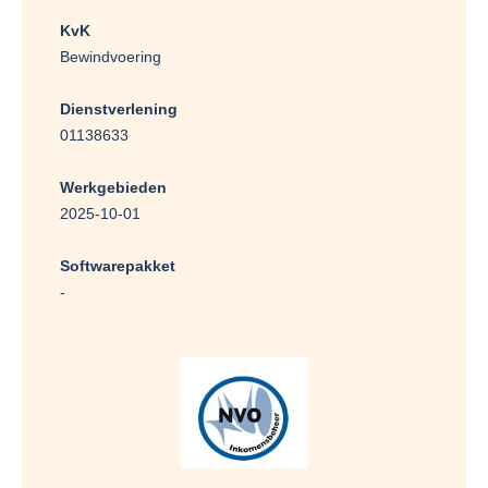
KvK
Bewindvoering
Dienstverlening
01138633
Werkgebieden
2025-10-01
Softwarepakket
-